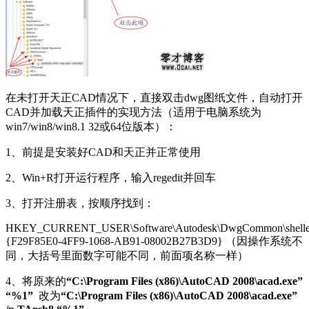
在未打开天正CAD情况下，直接双击dwg图纸文件，自动打开
CAD并加载天正插件的实现方法（适用于电脑系统为
win7/win8/win8.1 32或64位版本）：
1、前提是安装好CAD和天正并正常使用
2、Win+R打开运行程序，输入regedit并回车
3、打开注册表，按顺序找到：
HKEY_CURRENT_USER\Software\Autodesk\DwgCommon\shellex
{F29F85E0-4FF9-1068-AB91-08002B27B3D9} （因操作系统不
同，大括号里面数字可能不同，前面项名称一样）
4、将原来的
“C:\Program Files (x86)\AutoCAD 2008\acad.exe”
“%1”
改为
“C:\Program Files (x86)\AutoCAD 2008\acad.exe”