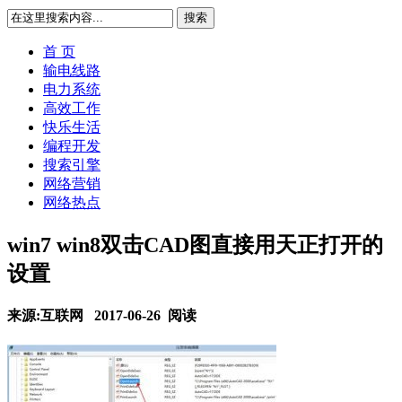
搜索
首 页
输电线路
电力系统
高效工作
快乐生活
编程开发
搜索引擎
网络营销
网络热点
win7 win8双击CAD图直接用天正打开的
设置
来源:互联网 2017-06-26
阅读