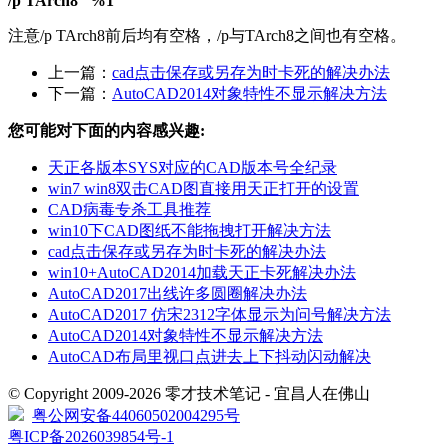
/p TArch8 “%1”
注意/p TArch8前后均有空格，/p与TArch8之间也有空格。
上一篇：
cad点击保存或另存为时卡死的解决办法
下一篇：
AutoCAD2014对象特性不显示解决方法
您可能对下面的内容感兴趣:
天正各版本SYS对应的CAD版本号全纪录
win7 win8双击CAD图直接用天正打开的设置
CAD病毒专杀工具推荐
win10下CAD图纸不能拖拽打开解决方法
cad点击保存或另存为时卡死的解决办法
win10+AutoCAD2014加载天正卡死解决办法
AutoCAD2017出线许多圆圈解决办法
AutoCAD2017 仿宋2312字体显示为问号解决方法
AutoCAD2014对象特性不显示解决方法
AutoCAD布局里视口点进去上下抖动闪动解决
© Copyright 2009-2026 零才技术笔记 - 宜昌人在佛山
粤公网安备44060502004295号
粤ICP备2026039854号-1