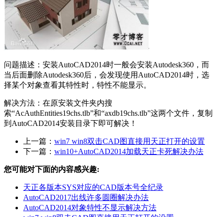
问题描述：安装AutoCAD2014时一般会安装Autodesk360，而
当后面删除Autodesk360后，会发现使用AutoCAD2014时，选
择某个对象查看其特性时，特性不能显示。
解决方法：在原安装文件夹内搜
索“AcAuthEntities19chs.tlb”和“axdb19chs.tlb”这两个文件，复制
到AutoCAD2014安装目录下即可解决！
上一篇：
win7 win8双击CAD图直接用天正打开的设置
下一篇：
win10+AutoCAD2014加载天正卡死解决办法
您可能对下面的内容感兴趣:
天正各版本SYS对应的CAD版本号全纪录
AutoCAD2017出线许多圆圈解决办法
AutoCAD2014对象特性不显示解决方法