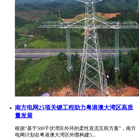
南方电网25项关键工程助力粤港澳大湾区高质
量发展
根据“基于500千伏湾区外环的柔性直流互联方案”，南方
电网计划在粤港澳大湾区外围构建5...