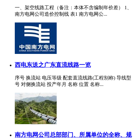
一、架空线路工程（备注：本体不含编制年价差） 1、
南方电网公司造价控制线 表1 南方电网公...
西电东送之广东直流线路一览
序号 换流站 电压等级 配套直流线路(工程别称) 导线型
号 对侧换流站 投产年月 名称 位置 名称...
南方电网公司总部部门、所属单位的全称、规