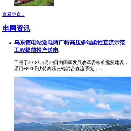
查看更多 »
电网资讯
乌东德电站送电两广特高压多端柔性直流示范
工程提前投产送电
工程于2018年3月29日由国家发展改革委核准批复建设，
采用±800千伏特高压三端混合直流系统，...