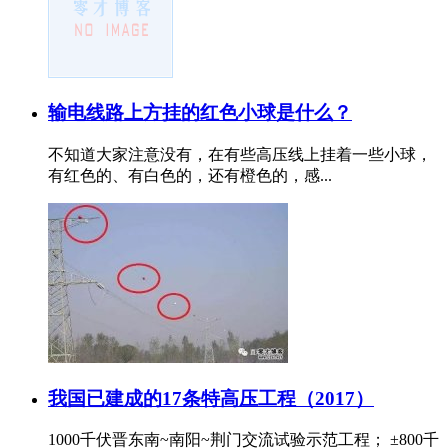
输电线路上方挂的红色小球是什么？
不知道大家注意没有，在有些高压线上挂着一些小球，
有红色的、有白色的，还有橙色的，感...
我国已建成的17条特高压工程（2017）
1000千伏晋东南~南阳~荆门交流试验示范工程； ±800千