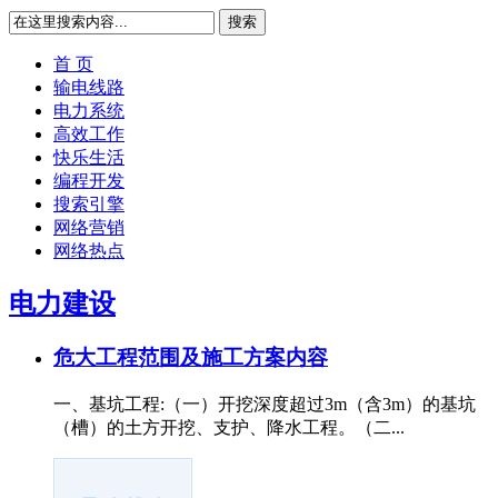
搜索
首 页
输电线路
电力系统
高效工作
快乐生活
编程开发
搜索引擎
网络营销
网络热点
电力建设
危大工程范围及施工方案内容
一、基坑工程:（一）开挖深度超过3m（含3m）的基坑
（槽）的土方开挖、支护、降水工程。（二...