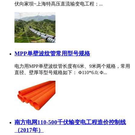
伏向家坝~上海特高压直流输变电工程；...
MPP单壁波纹管常用型号规格
电力用MPP单壁波纹管长度有6米、9米两个规格，常用
直径、壁厚等型号规格如下： Φ110*6.0; Φ...
南方电网110-500千伏输变电工程造价控制线
（2017年）