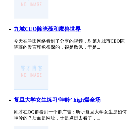
九城CEO陈晓薇和魔兽世界
今天在学田网络看到了分享的视频，对第九城市CEO陈
晓薇的发言印象很深的，很是敬佩，于是...
复旦大学女生练习‘呻吟’ high爆全场
刚才在QQ群看到一个群广告：听听复旦大学女生是如何
呻吟的？后面是网址，于是点进去看了，...