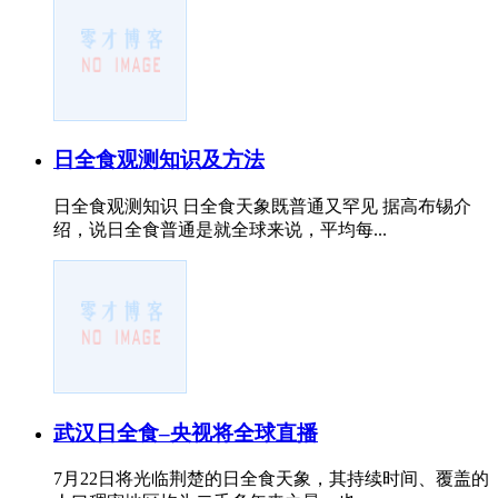
日全食观测知识及方法
日全食观测知识 日全食天象既普通又罕见 据高布锡介
绍，说日全食普通是就全球来说，平均每...
武汉日全食–央视将全球直播
7月22日将光临荆楚的日全食天象，其持续时间、覆盖的