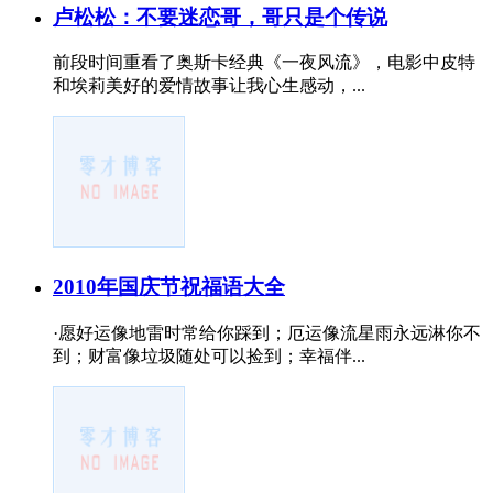
卢松松：不要迷恋哥，哥只是个传说
前段时间重看了奥斯卡经典《一夜风流》，电影中皮特
和埃莉美好的爱情故事让我心生感动，...
2010年国庆节祝福语大全
·愿好运像地雷时常给你踩到；厄运像流星雨永远淋你不
到；财富像垃圾随处可以捡到；幸福伴...