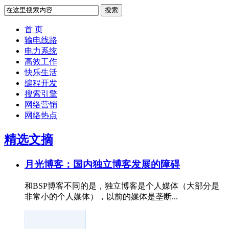
搜索
首 页
输电线路
电力系统
高效工作
快乐生活
编程开发
搜索引擎
网络营销
网络热点
精选文摘
月光博客：国内独立博客发展的障碍
和BSP博客不同的是，独立博客是个人媒体（大部分是
非常小的个人媒体），以前的媒体是垄断...