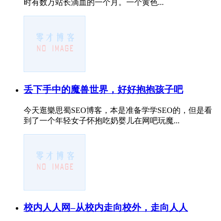
时有数万站长滴血的一个月。一个黄色...
丢下手中的魔兽世界，好好抱抱孩子吧
今天逛樂思蜀SEO博客，本是准备学学SEO的，但是看
到了一个年轻女子怀抱吃奶婴儿在网吧玩魔...
校内人人网–从校内走向校外，走向人人