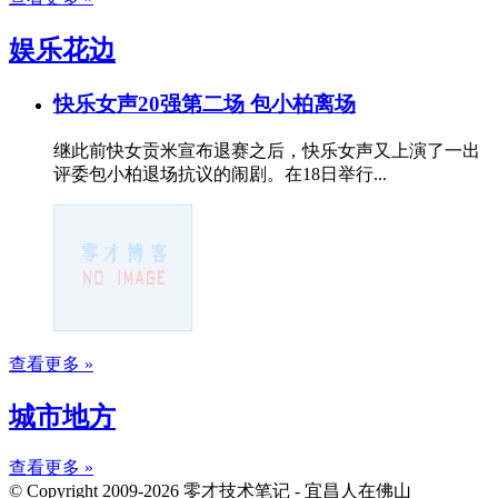
娱乐花边
快乐女声20强第二场 包小柏离场
继此前快女贡米宣布退赛之后，快乐女声又上演了一出
评委包小柏退场抗议的闹剧。在18日举行...
查看更多 »
城市地方
查看更多 »
© Copyright 2009-2026 零才技术笔记 - 宜昌人在佛山