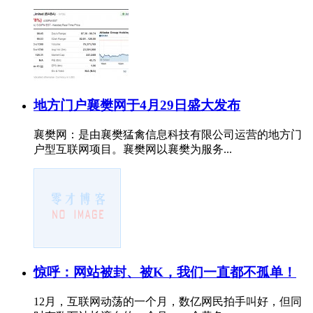
地方门户襄樊网于4月29日盛大发布
襄樊网：是由襄樊猛禽信息科技有限公司运营的地方门
户型互联网项目。襄樊网以襄樊为服务...
惊呼：网站被封、被K，我们一直都不孤单！
12月，互联网动荡的一个月，数亿网民拍手叫好，但同