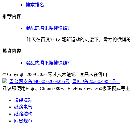
搜索排名
推荐内容
混乱的腾讯搜搜快照？
昨天在百度520大翻新运动的刺激下，零才将微博的主题（
热点内容
混乱的腾讯搜搜快照？
© Copyright 2009-2026 零才技术笔记 - 宜昌人在佛山
粤公网安备44060502004295号
粤ICP备2026039854号-1
建议您使用Edge、Chrome 80+、FireFox 86+、360极速
法律法规
线路电气
线路结构
网省规章