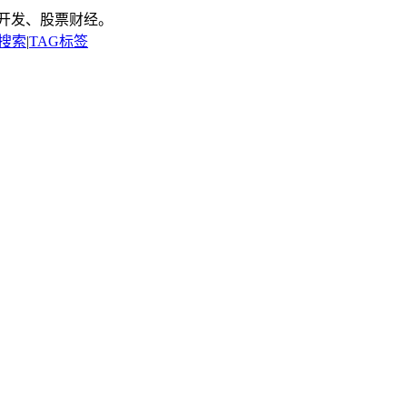
开发、股票财经。
搜索
|
TAG标签