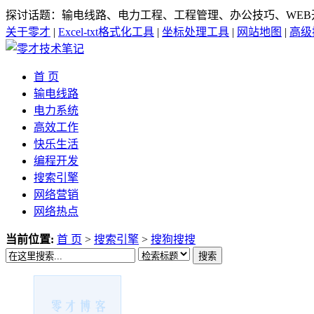
探讨话题：输电线路、电力工程、工程管理、办公技巧、WEB
关于零才
|
Excel-txt格式化工具
|
坐标处理工具
|
网站地图
|
高级
首 页
输电线路
电力系统
高效工作
快乐生活
编程开发
搜索引擎
网络营销
网络热点
当前位置:
首 页
>
搜索引擎
>
搜狗搜搜
搜索