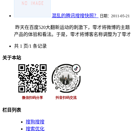
混乱的腾讯搜搜快照？
日期：2011-05-21
昨天在百度520大翻新运动的刺激下，零才将微博的主题
产品的体验和看法。于是，零才将博客名称调整为了零才博
共 1 页/1 条记录
关于本站
栏目列表
搜狗搜搜
搜索优化