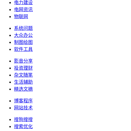
电力建设
电网资讯
物联网
系统问题
大众办公
制图绘图
软件工具
影音分享
投资理财
杂文随笔
生活辅助
精选文摘
博客程序
网站技术
搜狗搜搜
搜索优化