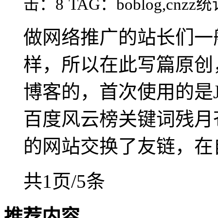
击：8
TAG：boblog,cnzz统计,
做网络推广的站长们一
样，所以在此写篇原创
博客的，首次使用的是J
百度风云榜关键词残月苍
的网站交换了友链，在自
共1页/5条
推荐内容