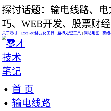
探讨话题：输电线路、电
巧、WEB开发、股票财
关于零才
|
Excel-txt格式化工具
|
坐标处理工具
|
网站地图
|
高级
首 页
输电线路