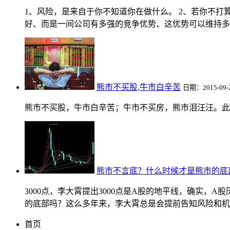
1、风险，是来自于你不知道你在做什么。 2、若你不
好、而是一间公司有多强的竞争优势、这优势可以维持多久
熊市不买股,牛市白辛苦
日期：2015-09-
熊市不买股，牛市白辛苦；牛市不买房，熊市泪汪汪。此语
熊市不言底？什么时候才是熊市的底
3000点，李大霄提出3000点是A股的地平线，确实，
的底部吗？这么多年来，李大霄总是会提前告知风险和机会
首页