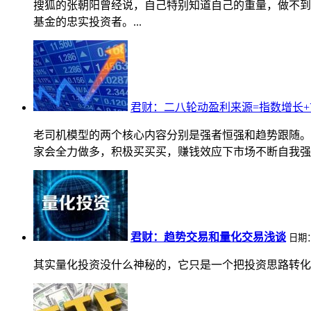
搜狐的张朝阳曾经说，自己特别知道自己的重量，做不到
基金的忠实投资者。...
君财：二八轮动盈利来源=指数增长
老司机模型的两个核心内容分别是强者恒强和趋势跟随。
家会全力做多，积极买买买，赚钱效应下市场不断自我强化
君财：趋势交易和量化交易浅谈
日期：2
其实量化投资没什么神秘的，它只是一个把投资思路转化