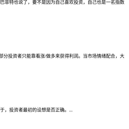
巴菲特也说了，要不是因为自己喜欢投资，自己也是一名指数
部分投资者只能靠看涨/做多来获得利润。当市场情绪配合，大
，投资者最初的设想是否正确。...