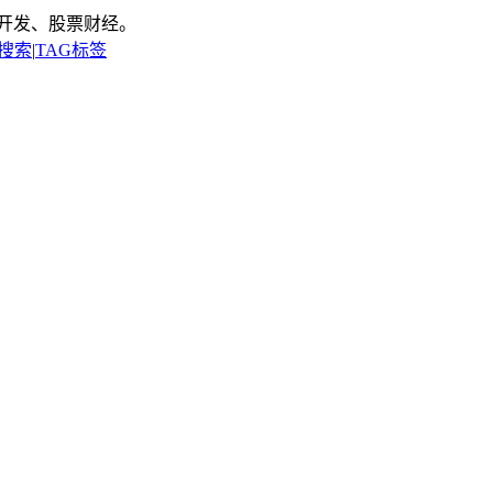
开发、股票财经。
搜索
|
TAG标签