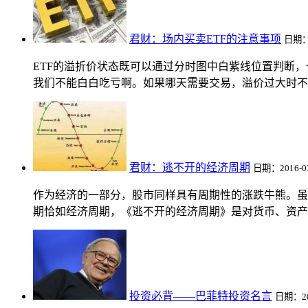
君财：场内买卖ETF的注意事项
日期：2
ETF的溢折价状态既可以通过分时图中白紫线位置判断
我们不能白白吃亏啊。如果哪天需要交易，溢价过大时不要
君财：逃不开的经济周期
日期：2016-03
作为经济的一部分，股市同样具有周期性的涨跌牛熊。虽
期恰如经济周期，《逃不开的经济周期》是对货币、资产以
投资必背——巴菲特投资名言
日期：201