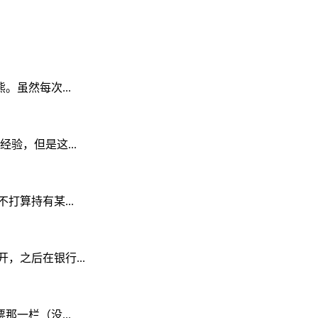
虽然每次...
经验，但是这...
打算持有某...
开，之后在银行...
一栏（没...