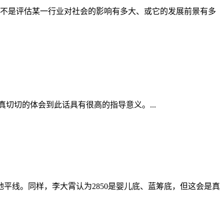
诀，不是评估某一行业对社会的影响有多大、或它的发展前景有多
切切的体会到此话具有很高的指导意义。...
的地平线。同样，李大霄认为2850是婴儿底、蓝筹底，但这会是真