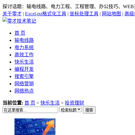
探讨话题：输电线路、电力工程、工程管理、办公技巧、WEB
关于零才
|
Excel-txt格式化工具
|
坐标处理工具
|
网站地图
|
高级
首 页
输电线路
电力系统
高效工作
快乐生活
编程开发
搜索引擎
网络营销
网络热点
当前位置:
首 页
>
快乐生活
>
投资理财
搜索