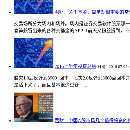
君财：关于基金，简单却很重要的常
交易场所分为场内和场外。场内是证券交易软件股票那一
春笋般冒出来的各种卖基金的APP（前天又粉丝提到，不过
2016上半年投资总结
日期：2016-07-02
股灾1.0后反弹到3900+回本，股灾2.0反弹到360
是活下来了，而且基本很少空仓！...
君财：中国A股市场几个值得投资的