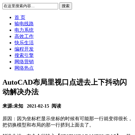
搜索
首 页
输电线路
电力系统
高效工作
快乐生活
编程开发
搜索引擎
网络营销
网络热点
AutoCAD布局里视口点进去上下抖动闪
动解决办法
来源:未知 2021-02-15
阅读
原因：因为坐标栏显示坐标的时候有可能那一行就变得很长，
把切换模型和布局的那一行挤到上面去了。