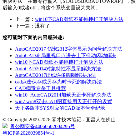
解决办法：在命令行输入【STATUSBARAUTOWRAP】，然
后输入0或者off，将这个系统变量设为关闭。
上一篇：
win10下CAD图纸不能拖拽打开解决方法
下一篇：没有了
您可能对下面的内容感兴趣:
AutoCAD2017 仿宋2312字体显示为问号解决方法
AutoCAD布局里视口点进去上下抖动闪动解决
win10下CAD图纸不能拖拽打开解决方法
AutoCAD2014对象特性不显示解决方法
AutoCAD2017出线许多圆圈解决办法
cad点击保存或另存为时卡死的解决办法
CAD病毒专杀工具推荐
win10+AutoCAD2014加载天正卡死解决办法
win7 win8双击CAD图直接用天正打开的设置
天正各版本SYS对应的CAD版本号全纪录
© Copyright 2009-2026 零才技术笔记 - 宜昌人在佛山
粤公网安备44060502004295号
粤ICP备2026039854号-1