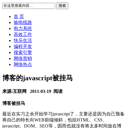
搜索
首 页
输电线路
电力系统
高效工作
快乐生活
编程开发
搜索引擎
网络营销
网络热点
博客的javascript被挂马
来源:互联网 2011-03-19
阅读
博客被挂马
最近在实习之余开始学习javascript了，主要还是因为自己预备
将自己的特长向WEB前端倾斜，包括HTML、CSS、
javascript、DOM、SEO等，因而也就没有将太多时间放在博