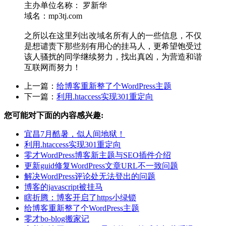
主办单位名称： 罗新华
域名：mp3tj.com
之所以在这里列出改域名所有人的一些信息，不仅
是想谴责下那些别有用心的挂马人，更希望饱受过
该人骚扰的同学继续努力，找出真凶，为营造和谐
互联网而努力！
上一篇：
给博客重新整了个WordPress主题
下一篇：
利用.htaccess实现301重定向
您可能对下面的内容感兴趣:
宜昌7月酷暑，似人间地狱！
利用.htaccess实现301重定向
零才WordPress博客新主题与SEO插件介绍
更新guid修复WordPress文章URL不一致问题
解决WordPress评论处无法登出的问题
博客的javascript被挂马
瞎折腾：博客开启了https小绿锁
给博客重新整了个WordPress主题
零才bo-blog搬家记