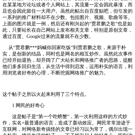
在某某地方论坛或者个人网站上，其流量一定会因此暴涨，而
且也会因此留住一大用户。虽然此帖出自百度贴吧，但引发的
一系列的推广材料却不在少数。包括图片、视频、歌曲等等。
上面的图片就是一例，然后还有刚兴起的“贾君鹏之歌”也是如
此，只要站长在自己网站上发布相关文章，特别是原创文章，
通过百度、Google过来的流量就不在少数。
从“贾君鹏***妈喊你回家吃饭”到贾君鹏之歌，来源于朴
实，是创新的结晶，同时也是网名的相互炒作。虽然此次事件
已经开始退热，却开阔了广大站长和网络推广者的思路，提醒
他们多多回归生活，从生活中得到启发，运用朴实的语言，利
用浏览者好奇的心理，不断挖掘网络推广的魅力。
这个帖子之所以火起来利用了三个特点。
1 网民的好奇心
这是帖子是“第一个吃螃蟹”，第一次利用这样的方式炒
作，实名+最普通的语言，造成了轰动效应。网民常常游迹于
互联网，对网络新奇搞怪的文章已经习以为常了，偶尔出现一