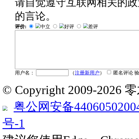
请自觉遵守互联网相关的政
的言论。
评价:
中立
好评
差评
用户名：
（
注册新用户
）
匿名评论 
© Copyright 2009-2
粤公网安备4406050200
号-1