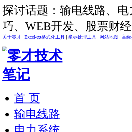
探讨话题：输电线路、电
巧、WEB开发、股票财
关于零才
|
Excel-txt格式化工具
|
坐标处理工具
|
网站地图
|
高级
首 页
输电线路
电力系统