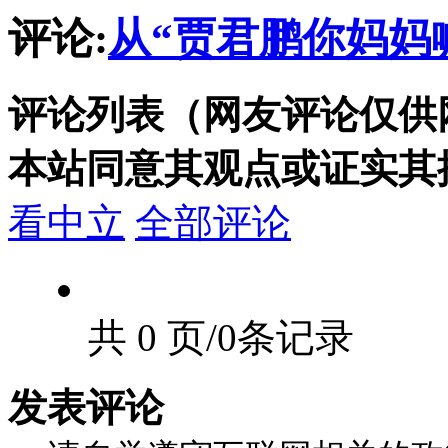
评论:
从“贾君鹏你妈妈
评论列表（网友评论仅供
本站同意其观点或证实其
看中立
全部评论
共 0 页/0条记录
发表评论