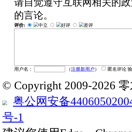
请自觉遵守互联网相关的政
的言论。
评价:
中立
好评
差评
用户名：
（
注册新用户
）
匿名评论 
© Copyright 2009-2
粤公网安备4406050200
号-1