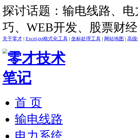
探讨话题：输电线路、电
巧、WEB开发、股票财
关于零才
|
Excel-txt格式化工具
|
坐标处理工具
|
网站地图
|
高级
首 页
输电线路
电力系统