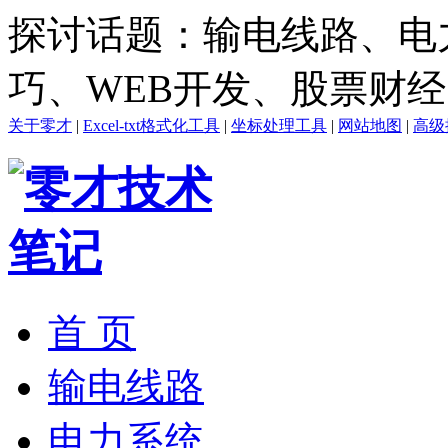
探讨话题：输电线路、电
巧、WEB开发、股票财
关于零才
|
Excel-txt格式化工具
|
坐标处理工具
|
网站地图
|
高级
首 页
输电线路
电力系统