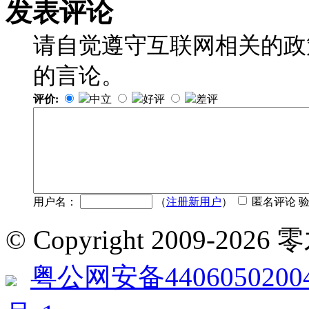
发表评论
请自觉遵守互联网相关的政
的言论。
评价:
中立
好评
差评
用户名：
（
注册新用户
）
匿名评论 
© Copyright 2009-2
粤公网安备4406050200